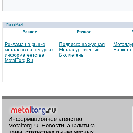
Classified
Разное
Разное
Реклама на рынке
Подписка на журнал
Металлу
металлов на ресурсах
Металлургический
маркетп
информагентства
Бюллетень
MetalTorg.Ru
Информационное агенство
Metaltorg.ru. Новости, аналитика,
цены, статистика рынка черных,