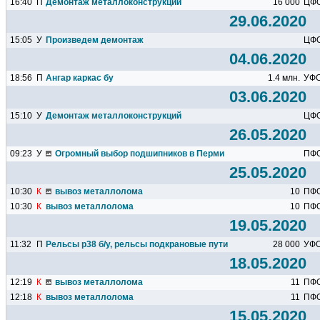
16:40
П
Демонтаж металлоконструкций
16 000
ЦФ
29.06.2020
15:05
У
Произведем демонтаж
ЦФ
04.06.2020
18:56
П
Ангар каркас бу
1.4 млн.
УФ
03.06.2020
15:10
У
Демонтаж металлоконструкций
ЦФ
26.05.2020
09:23
У
Огромный выбор подшипников в Перми
ПФ
25.05.2020
10:30
К
вывоз металлолома
10
ПФ
10:30
К
вывоз металлолома
10
ПФ
19.05.2020
11:32
П
Рельсы р38 б/у, рельсы подкрановые пути
28 000
УФ
18.05.2020
12:19
К
вывоз металлолома
11
ПФ
12:18
К
вывоз металлолома
11
ПФ
15.05.2020