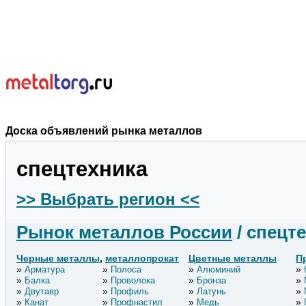
Доска объявлений рынка металлов
спецтехника
>> Выбрать регион <<
Рынок металлов России
/ спецт
Черные металлы
,
металлопрокат
Цветные металлы
П
Арматура
Полоса
Алюминий
Балка
Проволока
Бронза
Двутавр
Профиль
Латунь
Канат
Профнастил
Медь