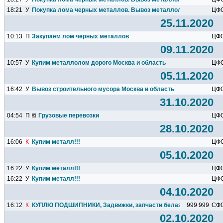
18:21
У
Покупка лома черных металлов. Вывоз металлолома. Демонтаж
ЦФ
25.11.2020
10:13
П
Закупаем лом черных металлов
ЦФ
09.11.2020
10:57
У
Купим металлолом дорого Москва и область
ЦФ
05.11.2020
16:42
У
Вывоз строительного мусора Москва и область
ЦФ
31.10.2020
04:54
П
Грузовые перевозки
ЦФ
28.10.2020
16:06
К
Купим металл!!!
ЦФ
05.10.2020
16:22
У
Купим металл!!!
ЦФ
16:22
У
Купим металл!!!
ЦФ
04.10.2020
16:12
К
КУПЛЮ ПОДШИПНИКИ, Задвижки, запчасти белаз и тд.
999 999
СФ
02.10.2020