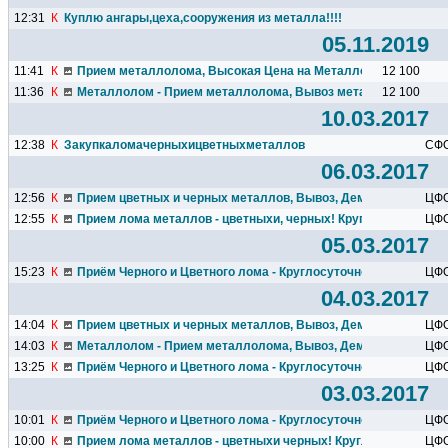
12:31
К
Куплю ангары,цеха,сооружения из металла!!!!
05.11.2019
11:41
К
Прием металлолома, Высокая Цена на Металлолом.
12 100
11:36
К
Металлолом - Прием металлолома, Вывоз металлолома, Дем
12 100
10.03.2017
12:38
К
Закупкаломачерныхицветныхметаллов
СФ
06.03.2017
12:56
К
Прием цветных и черных металлов, Вывоз, Демонтаж
ЦФ
12:55
К
Прием лома металлов - цветныхи, черных! Круглосуточный 
ЦФ
05.03.2017
15:23
К
Приём Черного и Цветного лома - Круглосуточно
ЦФ
04.03.2017
14:04
К
Прием цветных и черных металлов, Вывоз, Демонтаж
ЦФ
14:03
К
Металлолом - Прием металлолома, Вывоз, Демонтаж
ЦФ
13:25
К
Приём Черного и Цветного лома - Круглосуточно
ЦФ
03.03.2017
10:01
К
Приём Черного и Цветного лома - Круглосуточно
ЦФ
10:00
К
Прием лома металлов - цветныхи черных! Круглосуточный в
ЦФ