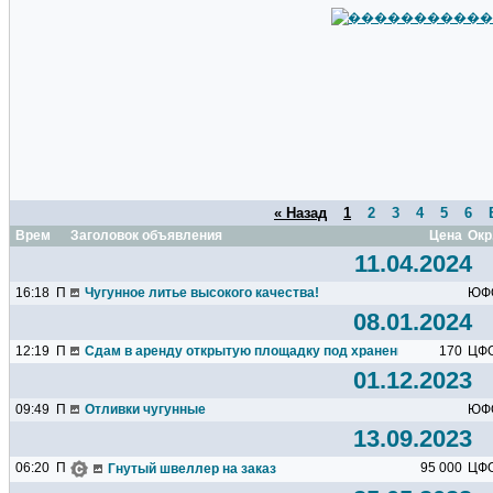
« Назад
1
2
3
4
5
6
Время
Заголовок объявления
Цена
Окр
11.04.2024
16:18
П
Чугунное литье высокого качества!
ЮФ
08.01.2024
12:19
П
Сдам в аренду открытую площадку под хранение контейнеров
170
ЦФ
01.12.2023
09:49
П
Отливки чугунные
ЮФ
13.09.2023
06:20
П
95 000
ЦФ
Гнутый швеллер на заказ