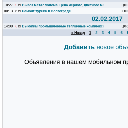
10:27
К
Вывоз металлолома. Цена черного, цветного металлолома. 
ЦФ
00:13
У
Ремонт турбин в Волгограде
ЮФ
02.02.2017
14:08
К
Выкупим промышленные тепличные комплексы под демонт
ЦФ
« Назад
1
2
3
4
5
6
Добавить
новое объ
Обьявления в нашем мобильном п